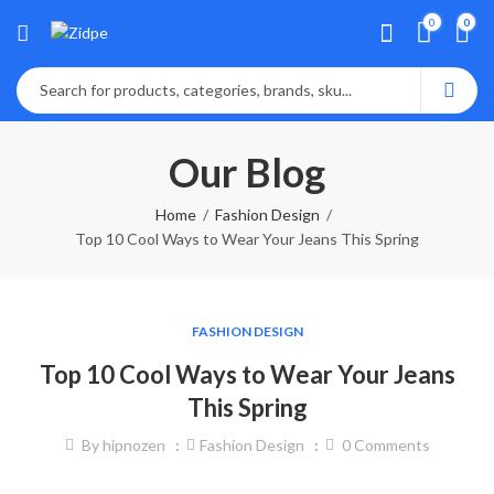
0
0
Our Blog
Home
Fashion Design
Top 10 Cool Ways to Wear Your Jeans This Spring
FASHION DESIGN
Top 10 Cool Ways to Wear Your Jeans
This Spring
By
hipnozen
Fashion Design
0
Comments