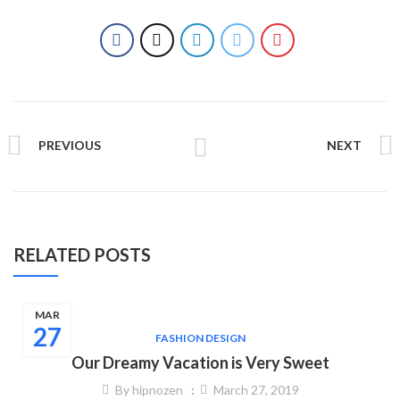
PREVIOUS
NEXT
RELATED POSTS
MAR
27
FASHION DESIGN
Our Dreamy Vacation is Very Sweet
By
hipnozen
March 27, 2019