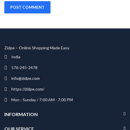
Zidpe – Online Shopping Made Easy
India
576-245-2478
info@zidpe.com
https://zidpe.com/
Mon - Sunday / 7:00 AM - 7:00 PM
INFORMATION
OUR SERVICE