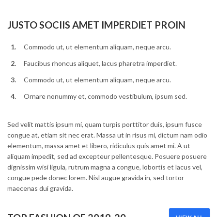
JUSTO SOCIIS AMET IMPERDIET PROIN
Commodo ut, ut elementum aliquam, neque arcu.
Faucibus rhoncus aliquet, lacus pharetra imperdiet.
Commodo ut, ut elementum aliquam, neque arcu.
Ornare nonummy et, commodo vestibulum, ipsum sed.
Sed velit mattis ipsum mi, quam turpis porttitor duis, ipsum fusce
congue at, etiam sit nec erat. Massa ut in risus mi, dictum nam odio
elementum, massa amet et libero, ridiculus quis amet mi. A ut
aliquam impedit, sed ad excepteur pellentesque. Posuere posuere
dignissim wisi ligula, rutrum magna a congue, lobortis et lacus vel,
congue pede donec lorem. Nisl augue gravida in, sed tortor
maecenas dui gravida.