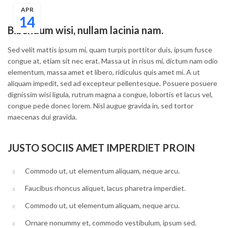
APR
14
Bibendum wisi, nullam lacinia nam.
Sed velit mattis ipsum mi, quam turpis porttitor duis, ipsum fusce
congue at, etiam sit nec erat. Massa ut in risus mi, dictum nam odio
elementum, massa amet et libero, ridiculus quis amet mi. A ut
aliquam impedit, sed ad excepteur pellentesque. Posuere posuere
dignissim wisi ligula, rutrum magna a congue, lobortis et lacus vel,
congue pede donec lorem. Nisl augue gravida in, sed tortor
maecenas dui gravida.
JUSTO SOCIIS AMET IMPERDIET PROIN
Commodo ut, ut elementum aliquam, neque arcu.
Faucibus rhoncus aliquet, lacus pharetra imperdiet.
Commodo ut, ut elementum aliquam, neque arcu.
Ornare nonummy et, commodo vestibulum, ipsum sed.