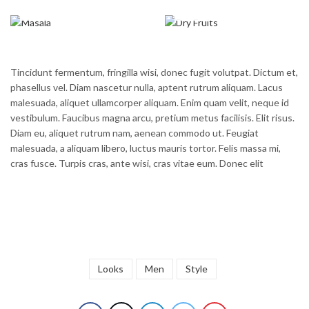
MASALA
DRY FRUITS
Tincidunt fermentum, fringilla wisi, donec fugit volutpat. Dictum et,
phasellus vel. Diam nascetur nulla, aptent rutrum aliquam. Lacus
malesuada, aliquet ullamcorper aliquam. Enim quam velit, neque id
vestibulum. Faucibus magna arcu, pretium metus facilisis. Elit risus.
Diam eu, aliquet rutrum nam, aenean commodo ut. Feugiat
malesuada, a aliquam libero, luctus mauris tortor. Felis massa mi,
cras fusce. Turpis cras, ante wisi, cras vitae eum. Donec elit
Looks
Men
Style