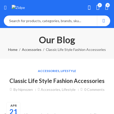
0
0
Our Blog
Home
Accessories
Classic Life Style Fashion Accessories
ACCESSORIES
,
LIFESTYLE
Classic Life Style Fashion Accessories
By
hipnozen
Accessories
,
Lifestyle
0
Comments
APR
21