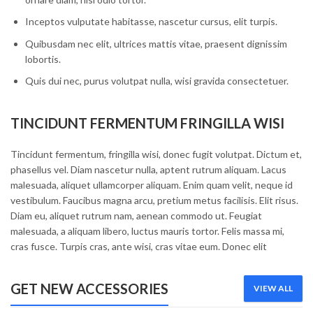
Inceptos vulputate habitasse, nascetur cursus, elit turpis.
Quibusdam nec elit, ultrices mattis vitae, praesent dignissim
lobortis.
Quis dui nec, purus volutpat nulla, wisi gravida consectetuer.
TINCIDUNT FERMENTUM FRINGILLA WISI
Tincidunt fermentum, fringilla wisi, donec fugit volutpat. Dictum et,
phasellus vel. Diam nascetur nulla, aptent rutrum aliquam. Lacus
malesuada, aliquet ullamcorper aliquam. Enim quam velit, neque id
vestibulum. Faucibus magna arcu, pretium metus facilisis. Elit risus.
Diam eu, aliquet rutrum nam, aenean commodo ut. Feugiat
malesuada, a aliquam libero, luctus mauris tortor. Felis massa mi,
cras fusce. Turpis cras, ante wisi, cras vitae eum. Donec elit
GET NEW ACCESSORIES
VIEW ALL