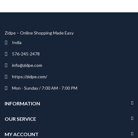
Zidpe – Online Shopping Made Easy
India
576-245-2478
info@zidpe.com
https://zidpe.com/
Mon - Sunday / 7:00 AM - 7:00 PM
INFORMATION
OUR SERVICE
MY ACCOUNT